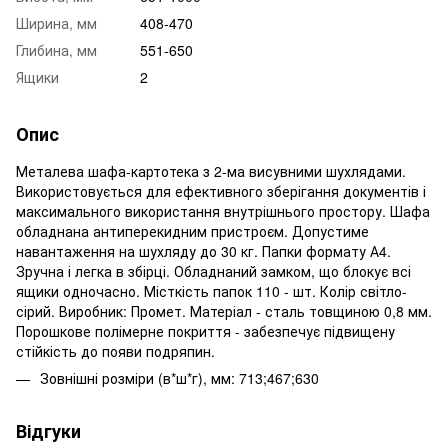
Ширина, мм
408-470
Глибина, мм
551-650
Ящики
2
Опис
Металева шафа-картотека з 2-ма висувними шухлядами.
Використовується для ефективного зберігання документів і
максимального використання внутрішнього простору. Шафа
обладнана антиперекидним пристроєм. Допустиме
навантаження на шухляду до 30 кг. Папки формату А4.
Зручна і легка в збірці. Обладнаний замком, що блокує всі
ящики одночасно. Місткість папок 110 - шт. Колір світло-
сірий. Виробник: Промет. Матеріал - сталь товщиною 0,8 мм.
Порошкове полімерне покриття - забезпечує підвищену
стійкість до появи подряпин.
Зовнішні розміри (в*ш*г), мм: 713;467;630
Відгуки