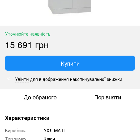
Уточнюйте наявність
15 691 грн
Купити
Увійти
для відображення накопичувальної знижки
%
До обраного
Порівняти
Характеристики
Виробник:
УХЛ-МАШ
Тип замку
Ключ