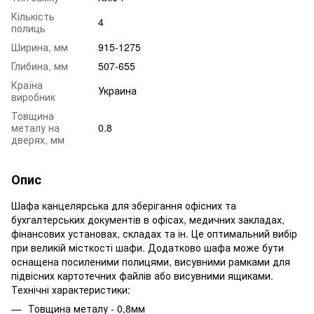
Кількість
4
полиць
Ширина, мм
915-1275
Глибина, мм
507-655
Країна
Украина
виробник
Товщина
металу на
0.8
дверях, мм
Опис
Шафа канцелярська для зберігання офісних та
бухгалтерських документів в офісах, медичних закладах,
фінансових установах, складах та ін. Це оптимальний вибір
при великій місткості шафи. Додатково шафа може бути
оснащена посиленими полицями, висувними рамками для
підвісних картотечних файлів або висувними ящиками.
Технічні характеристики:
Товщина металу - 0,8мм