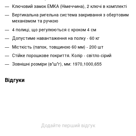
Ключовий замок ЕМКА (Німеччина), 2 ключі в комплекті
Вертикальна ригельна система закривання з обертовим
механізмом та ручкою
4 полиці, що регулюються с кроком 4 см
Допустиме навантаження на полку - 60 кг
Місткість (папок, товщиною 60 мм) - 200 шт
Стійке порошкове покриття. Колір - світло-сірий
Зовнішні розміри (в*ш*г), мм: 1970,1000,655
Відгуки
Додайте перший відгук