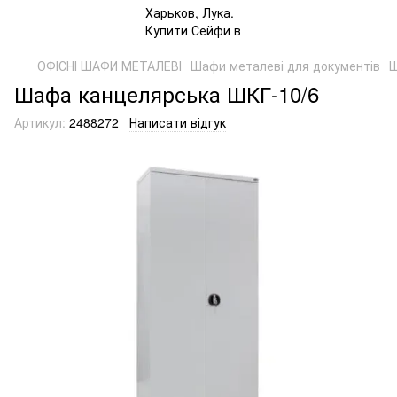
ОФІСНІ ШАФИ МЕТАЛЕВІ
Шафи металеві для документів
Ш
Шафа канцелярська ШКГ-10/6
Артикул:
2488272
Написати відгук