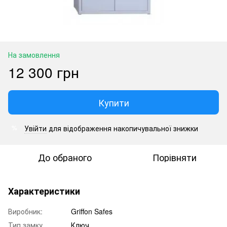
На замовлення
12 300 грн
Купити
Увійти
для відображення накопичувальної знижки
%
До обраного
Порівняти
Характеристики
Виробник:
Griffon Safes
Тип замку
Ключ