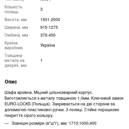
Кількість
3
полиць
Висота, мм
1501-2000
Ширина, мм
915-1275
Глибина, мм
370-450
Країна
Україна
виробник
Товщина
металу на
1
дверях, мм
Опис
Шафа архівна. Міцний цільнозварний корпус.
Виготовляється з металу товщиною 1,0мм. Ключовой замок
EURO-LOCKS (Польща). Закривається на дві сторони за
допомогою пластикової ручки. 3 полиці. Стійке порошкове
покриття сірого кольору.
Зовнішні розміри (в*ш*г), мм: 1710;1000;400