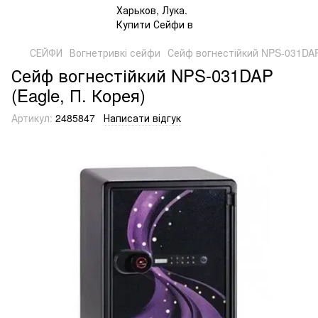
СЕЙФИ
Вогнетривкі сейфи
Сейф вогнестійкий NPS-031DAP 
Сейф вогнестійкий NPS-031DAP
(Eagle, П. Корея)
Артикул:
2485847
Написати відгук