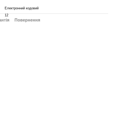
Електронний кодовий
12
антія
Повернення