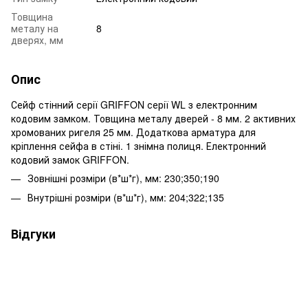
Товщина
металу на
8
дверях, мм
Опис
Сейф стінний серії GRIFFON серії WL з електронним
кодовим замком. Товщина металу дверей - 8 мм. 2 активних
хромованих ригеля 25 мм. Додаткова арматура для
кріплення сейфа в стіні. 1 знімна полиця. Електронний
кодовий замок GRIFFON.
Зовнішні розміри (в*ш*г), мм: 230;350;190
Внутрішні розміри (в*ш*г), мм: 204;322;135
Відгуки