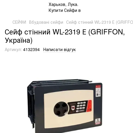
СЕЙФИ
Вбудовані сейфи
Сейф стінний WL-2319 Е (GRIFFO
Сейф стінний WL-2319 Е (GRIFFON,
Україна)
Артикул:
4132394
Написати відгук