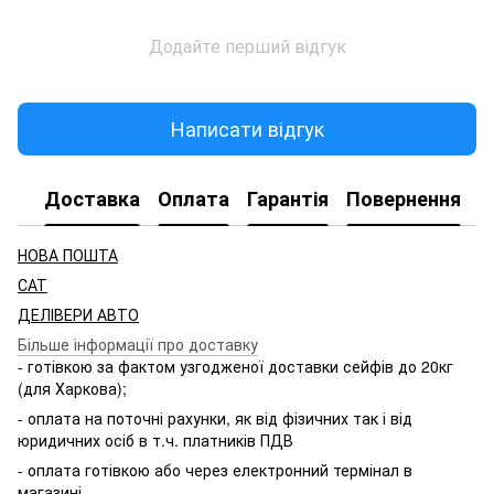
Додайте перший відгук
Написати відгук
Доставка
Оплата
Гарантія
Повернення
НОВА ПОШТА
САТ
ДЕЛІВЕРИ АВТО
Більше інформації про доставку
- готівкою за фактом узгодженої доставки сейфів до 20кг
(для Харкова);
- оплата на поточні рахунки, як від фізичних так і від
юридичних осіб в т.ч. платників ПДВ
- оплата готівкою або через електронний термінал в
магазині