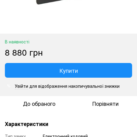
В наявності
8 880 грн
Купити
Увійти
для відображення накопичувальної знижки
%
До обраного
Порівняти
Характеристики
Тип замку
Електронний кодовий