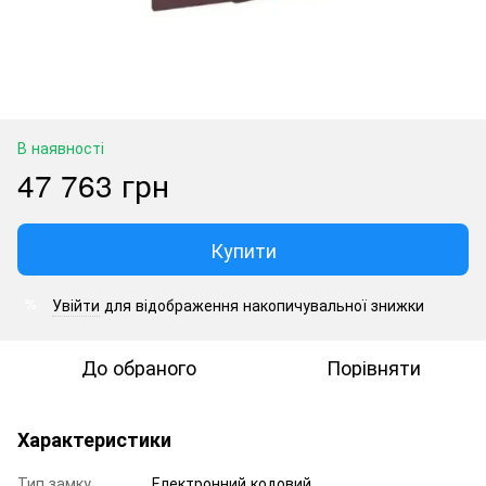
В наявності
47 763 грн
Купити
Увійти
для відображення накопичувальної знижки
%
До обраного
Порівняти
Характеристики
Тип замку
Електронний кодовий