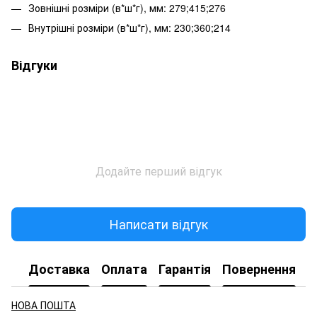
Зовнішні розміри (в*ш*г), мм: 279;415;276
Внутрішні розміри (в*ш*г), мм: 230;360;214
Відгуки
Додайте перший відгук
Написати відгук
Доставка
Оплата
Гарантія
Повернення
НОВА ПОШТА