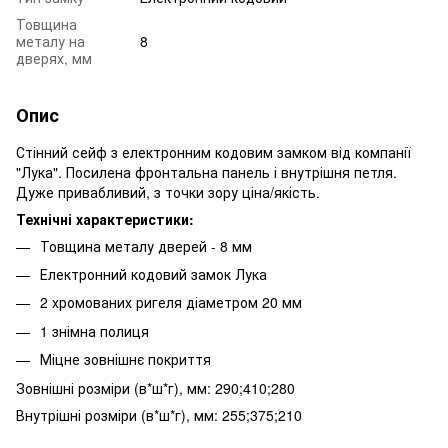
Товщина
металу на
8
дверях, мм
Опис
Стінний сейф з електронним кодовим замком від компанії
"Лука". Посилена фронтальна панель і внутрішня петля.
Дуже привабливий, з точки зору ціна/якість.
Технічні характеристики:
Товщина металу дверей - 8 мм
Електронний кодовий замок Лука
2 хромованих ригеля діаметром 20 мм
1 знімна полиця
Міцне зовнішнє покриття
Зовнішні розміри (в*ш*г), мм: 290;410;280
Внутрішні розміри (в*ш*г), мм: 255;375;210