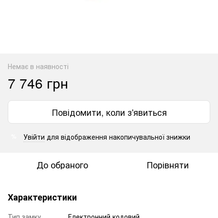
Немає в наявності
7 746 грн
Повідомити, коли з'явиться
Увійти
для відображення накопичувальної знижки
%
До обраного
Порівняти
Характеристики
Тип замку
Електронний кодовий