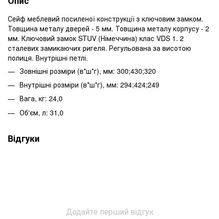
Опис
Сейф меблевий посиленої конструкції з ключовим замком.
Товщина металу дверей - 5 мм. Товщина металу корпусу - 2
мм. Ключовий замок STUV (Німеччина) клас VDS 1. 2
сталевих замикаючих ригеля. Регульована за висотою
полиця. Внутрішні петлі.
Зовнішні розміри (в*ш*г), мм: 300;430;320
Внутрішні розміри (в*ш*г), мм: 294;424;249
Вага, кг: 24,0
Об'єм, л: 31,0
Відгуки
Додайте перший відгук