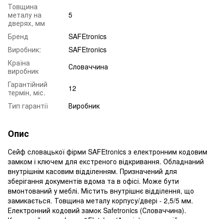
Товщина
металу на
5
дверях, мм
Бренд
SAFEtronics
Виробник:
SAFEtronics
Країна
Словаччина
виробник
Гарантійний
12
термін, міс.
Тип гарантії
Виробник
Опис
Сейф словацької фірми SAFEtronics з електронним кодовим
замком і ключем для екстреного відкривання. Обладнаний
внутрішнім касовим відділенням. Призначений для
зберігання документів вдома та в офісі. Може бути
вмонтований у меблі. Містить внутрішнє відділення, що
замикається. Товщина металу корпусу/двері - 2,5/5 мм.
Електронний кодовий замок Safetronics (Словаччина).