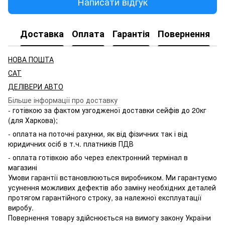
Написати відгук
Доставка
Оплата
Гарантія
Повернення
НОВА ПОШТА
САТ
ДЕЛІВЕРИ АВТО
Більше інформації про доставку
- готівкою за фактом узгодженої доставки сейфів до 20кг
(для Харкова);
- оплата на поточні рахунки, як від фізичних так і від
юридичних осіб в т.ч. платників ПДВ
- оплата готівкою або через електронний термінал в
магазині
Умови гарантії встановлюються виробником. Ми гарантуємо
усунення можливих дефектів або заміну необхідних деталей
протягом гарантійного строку, за належної експлуатації
виробу.
Повернення товару здійснюється на вимогу закону України