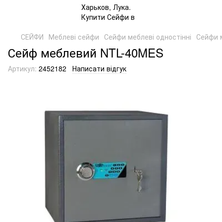
СЕЙФИ
Меблеві сейфи
Сейфи меблеві одностінні
Сейфи м
Сейф меблевий NTL-40MES
Артикул:
2452182
Написати відгук