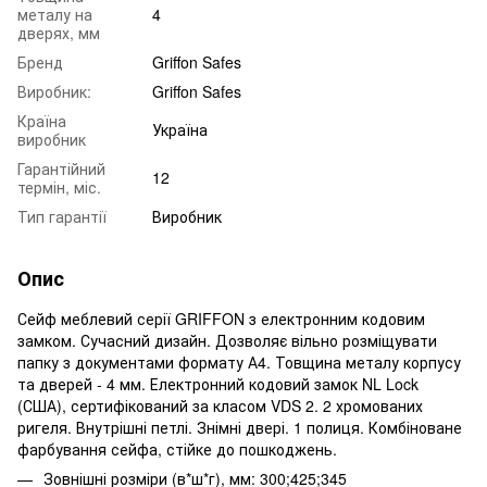
металу на
4
дверях, мм
Бренд
Griffon Safes
Виробник:
Griffon Safes
Країна
Україна
виробник
Гарантійний
12
термін, міс.
Тип гарантії
Виробник
Опис
Сейф меблевий серії GRIFFON з електронним кодовим
замком. Сучасний дизайн. Дозволяє вільно розміщувати
папку з документами формату А4. Товщина металу корпусу
та дверей - 4 мм. Електронний кодовий замок NL Lock
(США), сертифікований за класом VDS 2. 2 хромованих
ригеля. Внутрішні петлі. Знімні двері. 1 полиця. Комбіноване
фарбування сейфа, стійке до пошкоджень.
Зовнішні розміри (в*ш*г), мм: 300;425;345