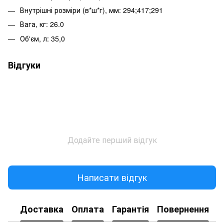
Внутрішні розміри (в*ш*г), мм: 294;417;291
Вага, кг: 26.0
Об'єм, л: 35,0
Відгуки
Додайте перший відгук
Написати відгук
Доставка
Оплата
Гарантія
Повернення