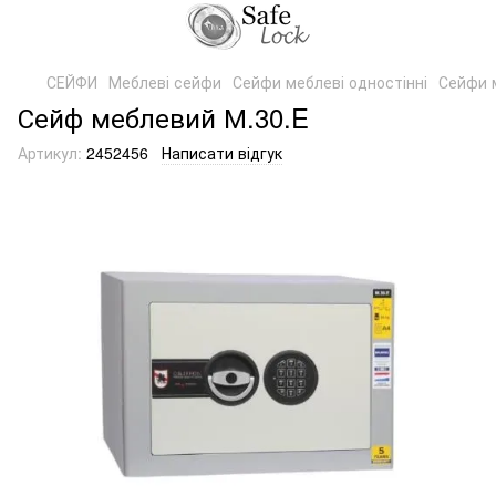
СЕЙФИ
Меблеві сейфи
Сейфи меблеві одностінні
Сейфи м
Сейф меблевий М.30.E
Артикул:
2452456
Написати відгук