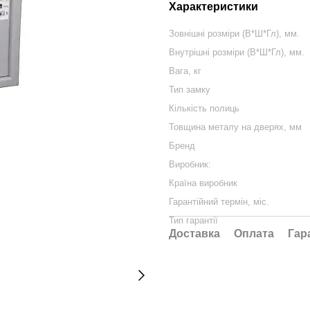
Характеристики
Зовнішні розміри (В*Ш*Гл), мм.
Внутрішні розміри (В*Ш*Гл), мм.
Вага, кг
Тип замку
Кількість полиць
Товщина металу на дверях, мм
Бренд
Виробник:
Країна виробник
Гарантійний термін, міс.
Тип гарантії
Доставка
Оплата
Гар