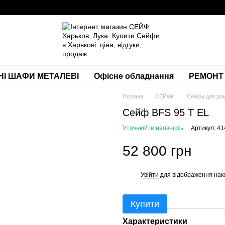
НІ ШАФИ МЕТАЛЕВІ
Офісне обладнання
РЕМОНТ 
Головна
СЕЙФИ
Сейфи для дом
Сейф BFS 95 T EL
Уточнюйте наявність
Артикул: 41
52 800 грн
Увійти
для відображення нак
%
Купити
Характеристики