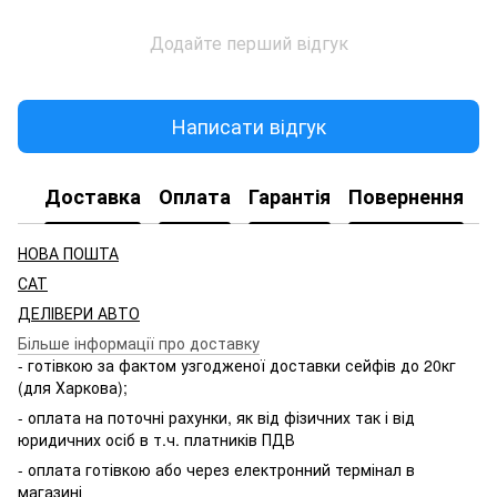
Додайте перший відгук
Написати відгук
Доставка
Оплата
Гарантія
Повернення
НОВА ПОШТА
САТ
ДЕЛІВЕРИ АВТО
Більше інформації про доставку
- готівкою за фактом узгодженої доставки сейфів до 20кг
(для Харкова);
- оплата на поточні рахунки, як від фізичних так і від
юридичних осіб в т.ч. платників ПДВ
- оплата готівкою або через електронний термінал в
магазині