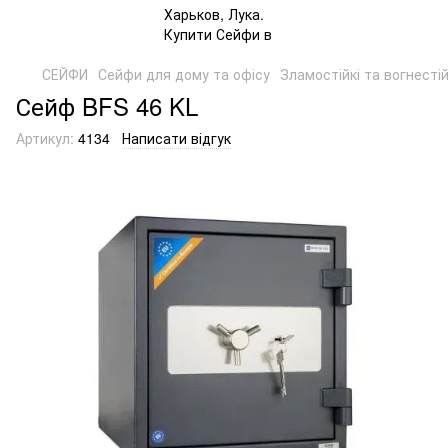
СЕЙФИ
Сейфи для дому та офісу
Зламостійкі та вогнесті
Сейф BFS 46 KL
Артикул:
4134
Написати відгук