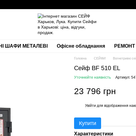
НІ ШАФИ МЕТАЛЕВІ
Офісне обладнання
РЕМОНТ 
Головна
СЕЙФИ
Вогнетривкі с
Сейф BF 510 ЕL
Уточнюйте наявність
Артикул: 5
23 796 грн
Увійти
для відображення нак
%
Купити
Характеристики