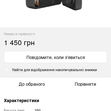
Немає в наявності
1 450 грн
Повідомити, коли з'явиться
Увійти
для відображення накопичувальної знижки
%
До обраного
Порівняти
Характеристики
Висота (мм)
250