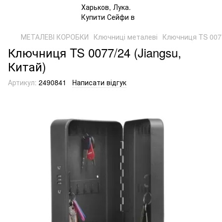
МЕТАЛЕВІ КОРОБКИ
Ключниці металеві
Ключниця TS 0077
Ключниця TS 0077/24 (Jiangsu,
Китай)
Артикул:
2490841
Написати відгук