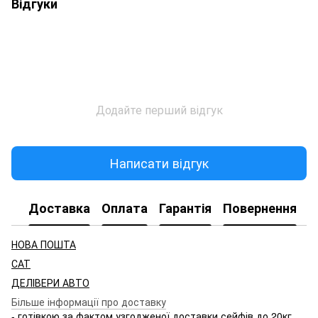
Відгуки
Додайте перший відгук
Написати відгук
Доставка
Оплата
Гарантія
Повернення
НОВА ПОШТА
САТ
ДЕЛІВЕРИ АВТО
Більше інформації про доставку
- готівкою за фактом узгодженої доставки сейфів до 20кг