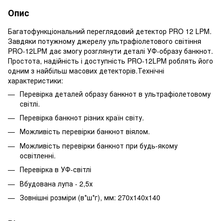
Опис
Багатофункціональний переглядовий детектор PRO 12 LPM.
Завдяки потужному джерелу ультрафіолетового світіння
PRO-12LPM дає змогу розглянути деталі УФ-образу банкнот.
Простота, надійність і доступність PRO-12LPM роблять його
одним з найбільш масових детекторів.Технічні
характеристики:
Перевірка деталей образу банкнот в ультрафіолетовому
світлі.
Перевірка банкнот різних країн світу.
Можливість перевірки банкнот віялом.
Можливість перевірки банкнот при будь-якому
освітленні.
Перевірка в УФ-світлі
Вбудована лупа - 2,5х
Зовнішні розміри (в*ш*г), мм: 270x140x140