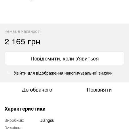
Немає в наявності
2 165 грн
Повідомити, коли з'явиться
Увійти
для відображення накопичувальної знижки
%
До обраного
Порівняти
Характеристики
Виробник:
Jiangsu
Зовнішні