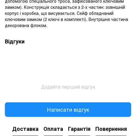
допомогою спеціального троса, зафіксованого ключовим
замком). Конструкція складається з 2-х частин: зовнішній
корпус і коробка, що висувається. Сейф обладнаний
ключовим замком (2 ключі в комплекті). Внутрішня частина
декорована флоком.
Відгуки
Додайте перший відгук
Написати відгук
Доставка
Оплата
Гарантія
Повернення