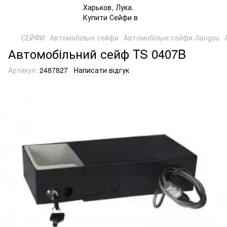
СЕЙФИ
Автомобільні сейфи
Автомобільні сейфи Jiangsu
Автомобільний сейф TS 0407B
Артикул:
2487827
Написати відгук