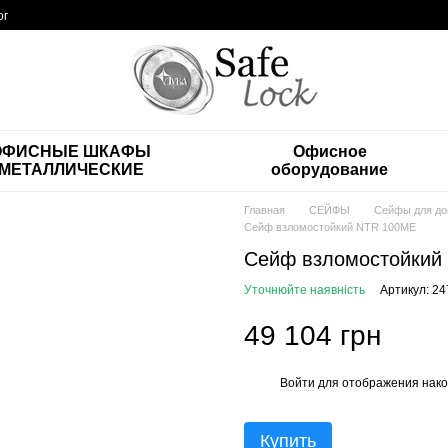
ог
ОФИСНЫЕ ШКАФЫ
Офисное
МЕТАЛЛИЧЕСКИЕ
оборудование
Главная
СЕЙФЫ
Сейфы для до
Сейф взломостойкий NTR 100ME
Сейф взломостойкий
Уточнюйте наявність
Артикул: 2
49 104 грн
Войти
для отображения нако
%
Купить