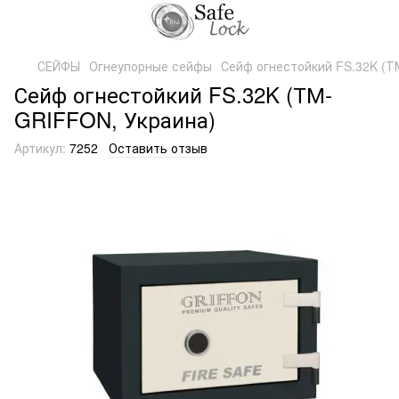
СЕЙФЫ
Огнеупорные сейфы
Сейф огнестойкий FS.32K (Т
Сейф огнестойкий FS.32K (ТМ-
GRIFFON, Украина)
Артикул:
7252
Оставить отзыв