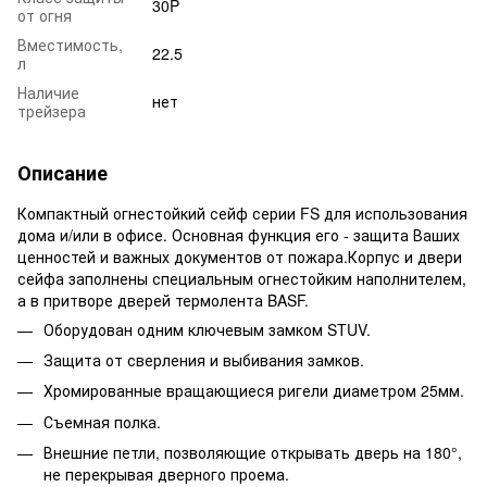
30P
от огня
Вместимость,
22.5
л
Наличие
нет
трейзера
Описание
Компактный огнестойкий сейф серии FS для использования
дома и/или в офисе. Основная функция его - защита Ваших
ценностей и важных документов от пожара.Корпус и двери
сейфа заполнены специальным огнестойким наполнителем,
а в притворе дверей термолента BASF.
Оборудован одним ключевым замком STUV.
Защита от сверления и выбивания замков.
Хромированные вращающиеся ригели диаметром 25мм.
Съемная полка.
Внешние петли, позволяющие открывать дверь на 180°,
не перекрывая дверного проема.