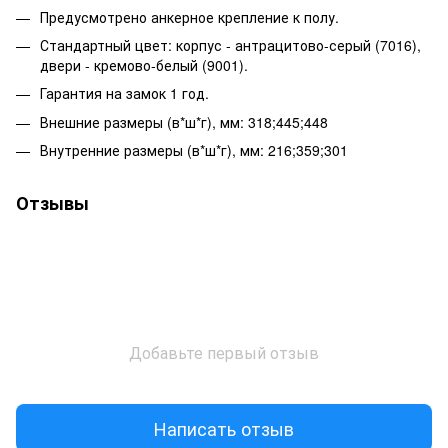
Предусмотрено анкерное крепление к полу.
Стандартный цвет: корпус - антрацитово-серый (7016),
двери - кремово-белый (9001).
Гарантия на замок 1 год.
Внешние размеры (в*ш*г), мм: 318;445;448
Внутренние размеры (в*ш*г), мм: 216;359;301
Отзывы
Добавьте первый отзыв
Написать отзыв