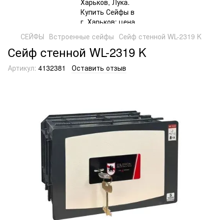
СЕЙФЫ
Встроенные сейфы
Сейф стенной WL-2319 K
Сейф стенной WL-2319 K
Артикул:
4132381
Оставить отзыв