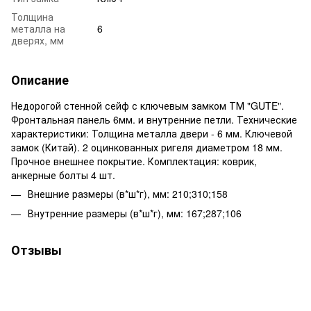
Толщина
металла на
6
дверях, мм
Описание
Недорогой стенной сейф с ключевым замком ТМ "GUTE".
Фронтальная панель 6мм. и внутренние петли. Технические
характеристики: Толщина металла двери - 6 мм. Ключевой
замок (Китай). 2 оцинкованных ригеля диаметром 18 мм.
Прочное внешнее покрытие. Комплектация: коврик,
анкерные болты 4 шт.
Внешние размеры (в*ш*г), мм: 210;310;158
Внутренние размеры (в*ш*г), мм: 167;287;106
Отзывы