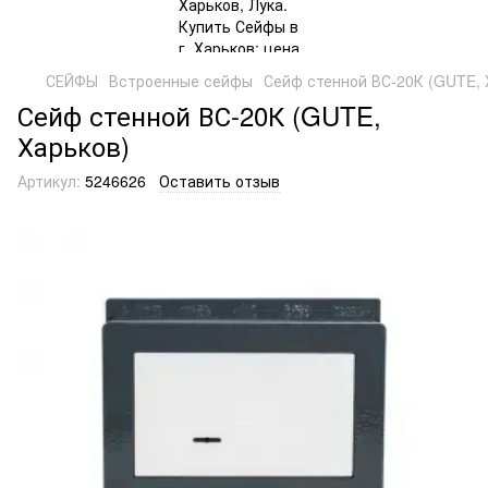
СЕЙФЫ
Встроенные сейфы
Сейф стенной ВС-20К (GUTE, 
Сейф стенной ВС-20К (GUTE,
Харьков)
Артикул:
5246626
Оставить отзыв