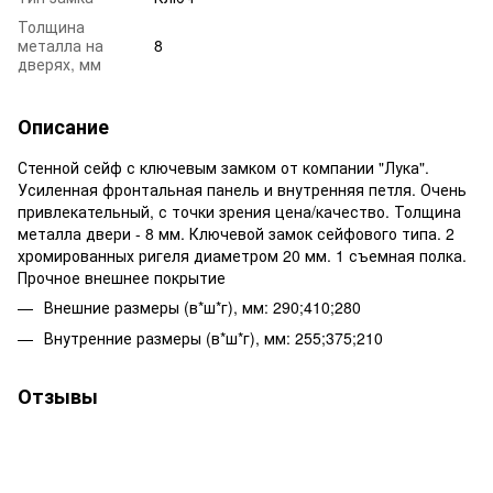
Толщина
металла на
8
дверях, мм
Описание
Стенной сейф с ключевым замком от компании "Лука".
Усиленная фронтальная панель и внутренняя петля. Очень
привлекательный, с точки зрения цена/качество. Толщина
металла двери - 8 мм. Ключевой замок сейфового типа. 2
хромированных ригеля диаметром 20 мм. 1 съемная полка.
Прочное внешнее покрытие
Внешние размеры (в*ш*г), мм: 290;410;280
Внутренние размеры (в*ш*г), мм: 255;375;210
Отзывы