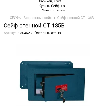
СЕЙФЫ
Встроенные сейфы
Сейф стенной СТ 135В
Сейф стенной СТ 135В
Артикул:
2364626
Оставить отзыв