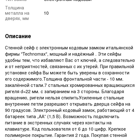
Толщина
металла на
10
дверях, мм
Описание
Стенной сейф c электронным кодовым замком итальянской
фирмы "Technomax", мощный и надёжный . Эти сейфы
удобны тем, что избавляют Вас от ключей, а следовательно
и от неприятностей, связанных с их утерей. При правильной
установке сейфа Вы можете быть уверены в сохранности
его содержимого.Толщина фронтальной части - 10 мм.
закалённой стали.7 стальных хромированных вращающихся
ригеля d=22 мм. с запиранием на 3 стороны. Благодаря
вращению, ригели нельзя спилитьУсиленные стальные
внутренние петли разрешают открывать дверца сейфа на
90 градусов. Электронный кодовый замок, работающий от 4
батареек типа „АА” (1,5 В). Возможность подключить
питание в экстренных случаях через контакты на
клавиатуре. Код пользователя от 6 до 10 цифр. Крепкое
полимерное покрытие. Гарантия 2 года. Покупая стенной