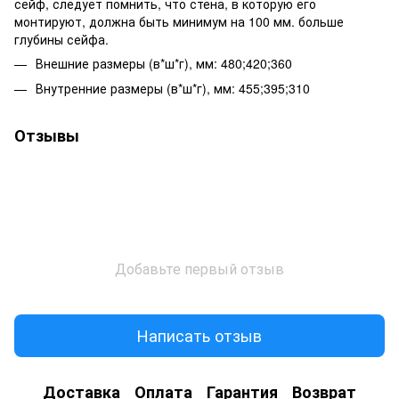
сейф, следует помнить, что стена, в которую его
монтируют, должна быть минимум на 100 мм. больше
глубины сейфа.
Внешние размеры (в*ш*г), мм: 480;420;360
Внутренние размеры (в*ш*г), мм: 455;395;310
Отзывы
Добавьте первый отзыв
Написать отзыв
Доставка
Оплата
Гарантия
Возврат