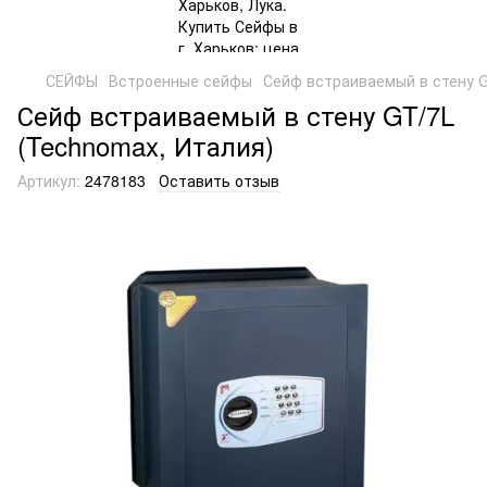
СЕЙФЫ
Встроенные сейфы
Сейф встраиваемый в стену G
Сейф встраиваемый в стену GT/7L
(Technomax, Италия)
Артикул:
2478183
Оставить отзыв