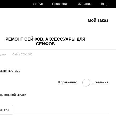
Сравнение
Укр
Рус
Желания
Вход
Мой заказ
РЕМОНТ СЕЙФОВ. АКСЕССУАРЫ ДЛЯ
СЕЙФОВ
ужия
Сейф СО-1400
ставить отзыв
К сравнению
В желания
пительной скидки
ится