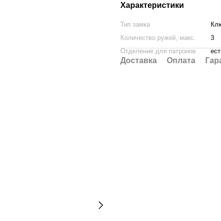
Характеристики
Тип замка
Кл
Количество ружей, макс.
3
Отделение для патронов
ест
Доставка
Оплата
Гар