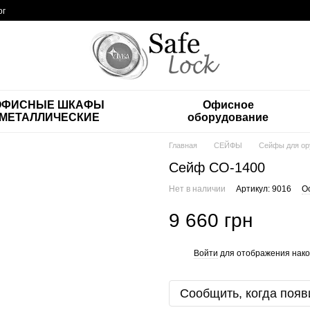
ог
ОФИСНЫЕ ШКАФЫ
Офисное
МЕТАЛЛИЧЕСКИЕ
оборудование
Главная
СЕЙФЫ
Сейфы для ор
Сейф СО-1400
Нет в наличии
Артикул: 9016
О
9 660 грн
Войти
для отображения нако
%
Сообщить, когда появ