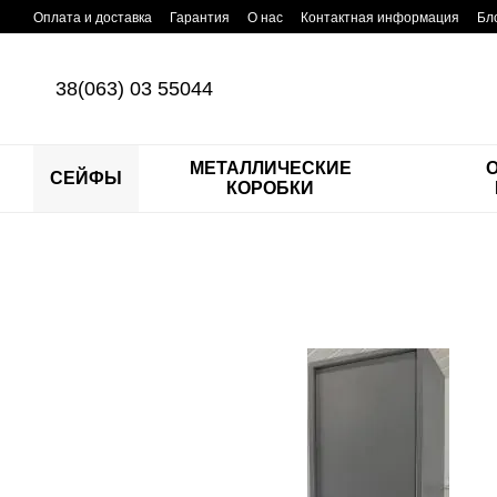
Перейти к основному контенту
Оплата и доставка
Гарантия
О нас
Контактная информация
Бл
38(063) 03 55044
МЕТАЛЛИЧЕСКИЕ
СЕЙФЫ
КОРОБКИ