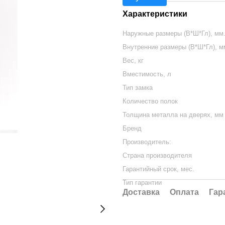
Характеристики
Наружные размеры (В*Ш*Гл), мм
Внутренние размеры (В*Ш*Гл), м
Вес, кг
Вместимость, л
Тип замка
Количество полок
Толщина металла на дверях, мм
Бренд
Производитель:
Страна производителя
Гарантийный срок, мес.
Тип гарантии
Доставка
Оплата
Гар