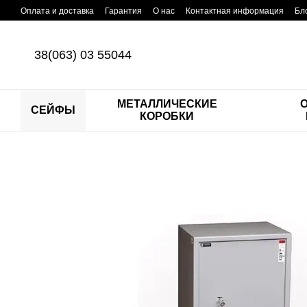
Перейти к основному контенту
Оплата и доставка
Гарантия
О нас
Контактная информация
Бл
38(063) 03 55044
МЕТАЛЛИЧЕСКИЕ
СЕЙФЫ
КОРОБКИ