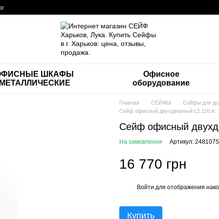
ог
ОФИСНЫЕ ШКАФЫ
Офисное
МЕТАЛЛИЧЕСКИЕ
оборудование
Главная
СЕЙФЫ
Сейфы для до
Сейф офисный двухдверный L2.120.K
Сейф офисный двухд
На замовлення
Артикул: 2481075
16 770 грн
Войти
для отображения нако
%
Купить