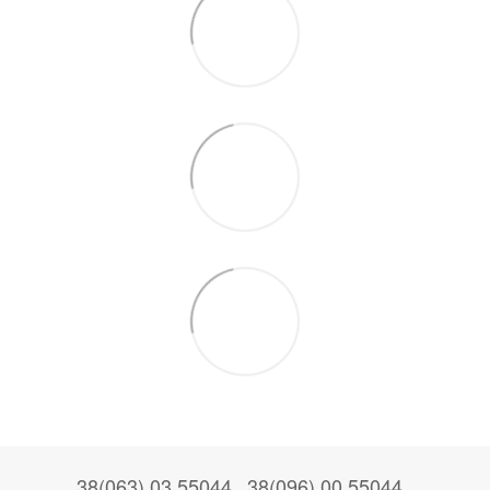
38(063) 03 55044
38(096) 00 55044