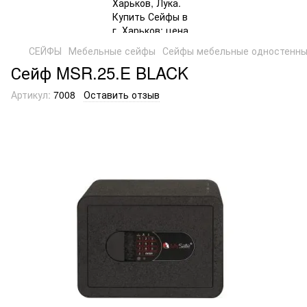
СЕЙФЫ
Мебельные сейфы
Сейфы мебельные одностенн
Сейф MSR.25.E BLACK
Артикул:
7008
Оставить отзыв