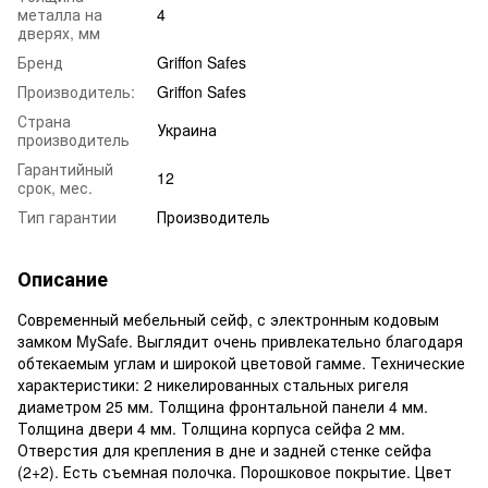
металла на
4
дверях, мм
Бренд
Griffon Safes
Производитель:
Griffon Safes
Страна
Украина
производитель
Гарантийный
12
срок, мес.
Тип гарантии
Производитель
Описание
Современный мебельный сейф, с электронным кодовым
замком MySafe. Выглядит очень привлекательно благодаря
обтекаемым углам и широкой цветовой гамме. Технические
характеристики: 2 никелированных стальных ригеля
диаметром 25 мм. Толщина фронтальной панели 4 мм.
Толщина двери 4 мм. Толщина корпуса сейфа 2 мм.
Отверстия для крепления в дне и задней стенке сейфа
(2+2). Есть съемная полочка. Порошковое покрытие. Цвет