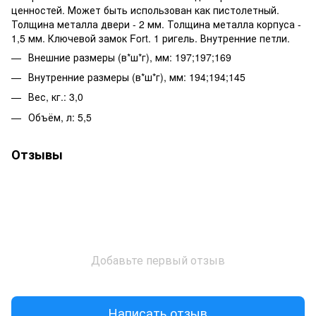
ценностей. Может быть использован как пистолетный.
Толщина металла двери - 2 мм. Толщина металла корпуса -
1,5 мм. Ключевой замок Fort. 1 ригель. Внутренние петли.
Внешние размеры (в*ш*г), мм: 197;197;169
Внутренние размеры (в*ш*г), мм: 194;194;145
Вес, кг.: 3,0
Объём, л: 5,5
Отзывы
Добавьте первый отзыв
Написать отзыв