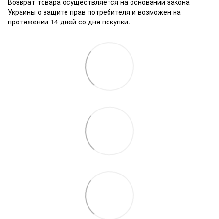
Возврат товара осуществляется на основании закона
Украины о защите прав потребителя и возможен на
протяжении 14 дней со дня покупки.