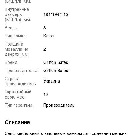
(В*Ш*Гл), мм.
Внутренние
размеры
194*194*145
(В*Ш*Гл), мм.
Вес, кг
3
Тип замка
Ключ
Толщина
металла на
2
дверях, мм
Бренд
Griffon Safes
Производитель:
Griffon Safes
Страна
Украина
производитель
Гарантийный
12
срок, мес.
Тип гарантии
Производитель
Описание
Сейф мебельный с ключевым замком для хранения мелких