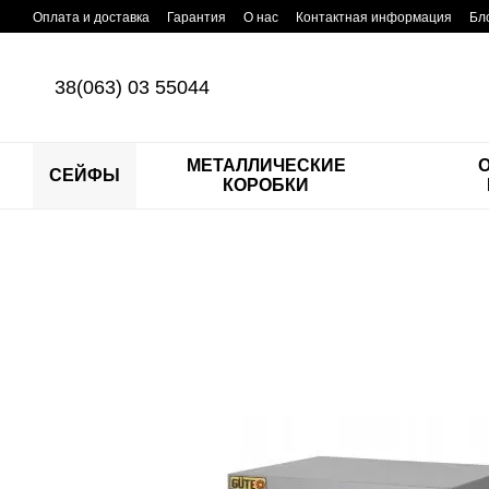
Перейти к основному контенту
Оплата и доставка
Гарантия
О нас
Контактная информация
Бл
38(063) 03 55044
МЕТАЛЛИЧЕСКИЕ
СЕЙФЫ
КОРОБКИ