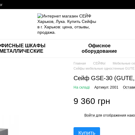
ог
ОФИСНЫЕ ШКАФЫ
Офисное
МЕТАЛЛИЧЕСКИЕ
оборудование
Главная
СЕЙФЫ
Мебельные с
Сейфы мебельные одностенные GUTE
Сейф GSE-30 (GUTE,
На складі
Артикул: 2001
Остави
9 360 грн
Войти
для отображения нако
%
Купить