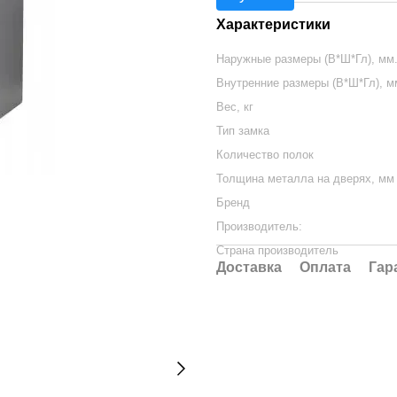
Характеристики
Наружные размеры (В*Ш*Гл), мм
Внутренние размеры (В*Ш*Гл), м
Вес, кг
Тип замка
Количество полок
Толщина металла на дверях, мм
Бренд
Производитель:
Страна производитель
Доставка
Оплата
Гар