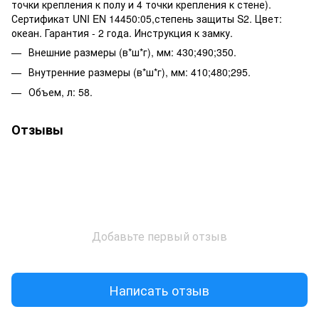
точки крепления к полу и 4 точки крепления к стене).
Сертификат UNI EN 14450:05,степень защиты S2. Цвет:
океан. Гарантия - 2 года. Инструкция к замку.
Внешние размеры (в*ш*г), мм: 430;490;350.
Внутренние размеры (в*ш*г), мм: 410;480;295.
Объем, л: 58.
Отзывы
Добавьте первый отзыв
Написать отзыв