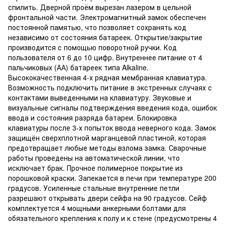
спилить. Дверной проём вырезан лазером в цельной
фронтальной части. Электромагнитный замок обеспечен
постоянной памятью, что позволяет сохранять код
независимо от состояния батареек. Открытие/закрытие
производится с помощью поворотной ручки. Код
пользователя от 6 до 10 цифр. Внутреннее питание от 4
пальчиковых (АА) батареек типа Alkaline.
Высококачественная 4-х рядная мембранная клавиатура.
Возможность подключить питание в экстренных случаях с
контактами выведенными на клавиатуру. Звуковые и
визуальные сигналы подтверждения введения кода, ошибок
ввода и состояния разряда батареи. Блокировка
клавиатуры после 3-х попыток ввода неверного кода. Замок
защищён сверхплотной марганцевой пластиной, которая
предотвращает любые методы взлома замка. Сварочные
работы проведены на автоматической линии, что
исключает брак. Прочное полимерное покрытие из
порошковой краски. Запекается в печи при температуре 200
градусов. Усиленные стальные внутренние петли
разрешают открывать двери сейфа на 90 градусов. Сейф
комплектуется 4 мощными анкерными болтами для
обязательного крепления к полу и к стене (предусмотрены 4