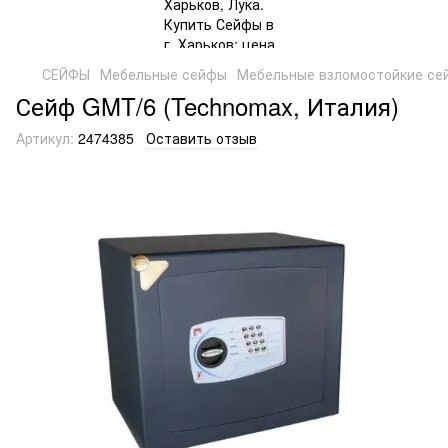
СЕЙФЫ
Мебельные сейфы
Мебельные взломостойкие се
Сейф GMT/6 (Technomax, Италия)
Артикул:
2474385
Оставить отзыв