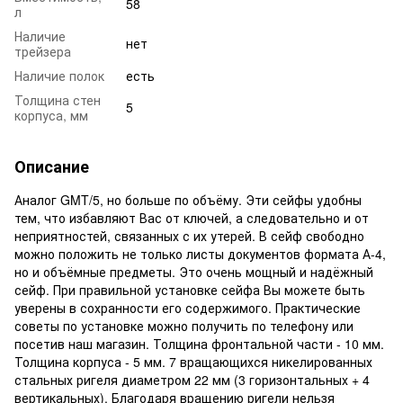
58
л
Наличие
нет
трейзера
Наличие полок
есть
Толщина стен
5
корпуса, мм
Описание
Аналог GMT/5, но больше по объёму. Эти сейфы удобны
тем, что избавляют Вас от ключей, а следовательно и от
неприятностей, связанных с их утерей. В сейф свободно
можно положить не только листы документов формата А-4,
но и объёмные предметы. Это очень мощный и надёжный
сейф. При правильной установке сейфа Вы можете быть
уверены в сохранности его содержимого. Практические
советы по установке можно получить по телефону или
посетив наш магазин. Толщина фронтальной части - 10 мм.
Толщина корпуса - 5 мм. 7 вращающихся никелированных
стальных ригеля диаметром 22 мм (3 горизонтальных + 4
вертикальных). Благодаря вращению ригели нельзя