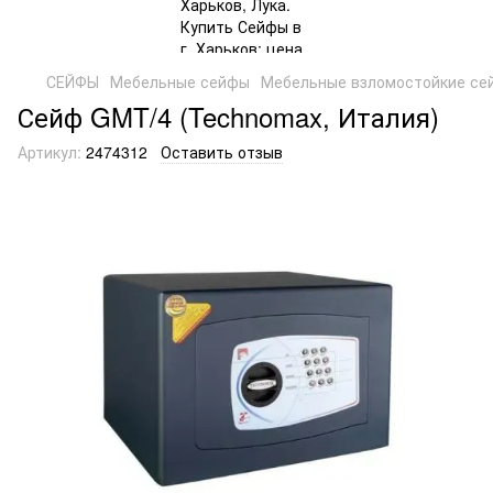
СЕЙФЫ
Мебельные сейфы
Мебельные взломостойкие се
Сейф GMT/4 (Technomax, Италия)
Артикул:
2474312
Оставить отзыв