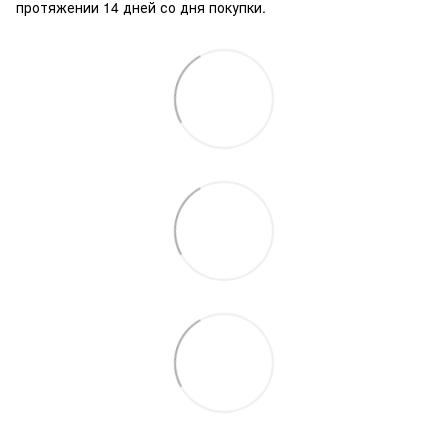
протяжении 14 дней со дня покупки.