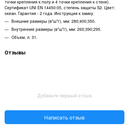
точки крепления к полу и 4 точки крепления к стене).
Сертификат UNI EN 14450:05, степень защиты S2. Цвет:
океан. Гарантия - 2 года. Инструкция к замку.
Внешние размеры (в*ш*г), мм: 280;400;350.
Внутренние размеры (в*ш*г), мм: 260;390;295.
Объем, л: 31.
Отзывы
Добавьте первый отзыв
Написать отзыв