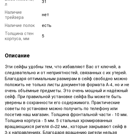
31
л
Наличие
нет
трейзера
Наличие полок
есть
Толщина стен
5
корпуса, мм
Описание
Эти сейфы удобны тем, что избавляют Вас от ключей, а
следовательно и от неприятностей, связанных с их утерей.
Благодаря оптимальным размерам в сейф свободно можно
положить не только листы документов формата А-4, но и не
очень объёмные предметы. Это очень мощный и надёжный
сейф. При правильной установке сейфа Вы можете быть
уверены в сохранности его содержимого. Практические
советы по установке можно получить по телефону или
посетив наш магазин. Толщина фронтальной части - 10 мм.
Толщина корпуса - 5 мм. 5 стальных хромированных
вращающихся ригеля d=22 мм., которые закрывают сейф в
3-х направлениях. Благодаря вращению ригели нельзя