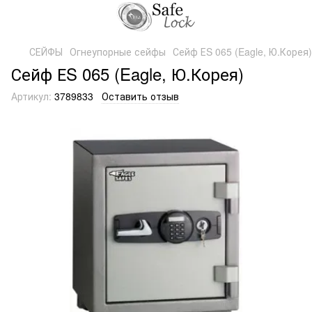
СЕЙФЫ
Огнеупорные сейфы
Сейф ЕS 065 (Eagle, Ю.Корея)
Сейф ЕS 065 (Eagle, Ю.Корея)
Артикул:
3789833
Оставить отзыв