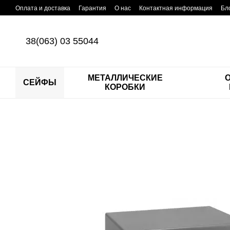
Перейти к основному контенту
Оплата и доставка
Гарантия
О нас
Контактная информация
Бл
38(063) 03 55044
МЕТАЛЛИЧЕСКИЕ
СЕЙФЫ
КОРОБКИ