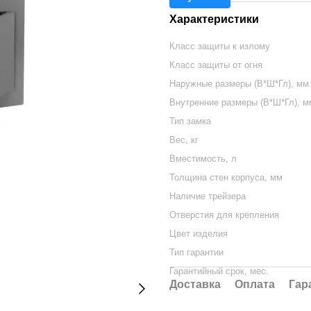
Характеристики
Класс защиты к излому
Класс защиты от огня
Наружные размеры (В*Ш*Гл), мм
Внутренние размеры (В*Ш*Гл), м
Тип замка
Вес, кг
Вместимость, л
Толщина стен корпуса, мм
Наличие трейзера
Отверстия для крепления
Цвет изделия
Тип гарантии
Гарантийный срок, мес.
Доставка
Оплата
Гар