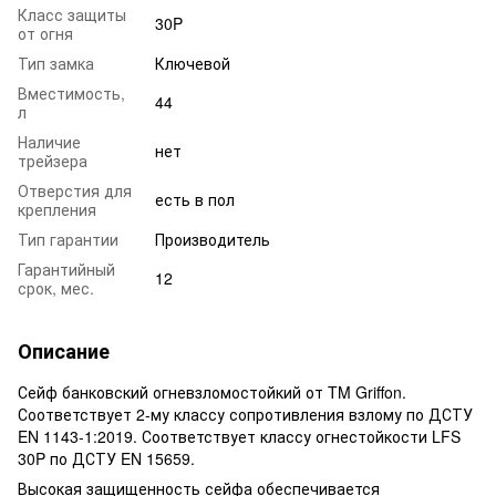
Класс защиты
30P
от огня
Тип замка
Ключевой
Вместимость,
44
л
Наличие
нет
трейзера
Отверстия для
есть в пол
крепления
Тип гарантии
Производитель
Гарантийный
12
срок, мес.
Описание
Сейф банковский огневзломостойкий от TM Griffon.
Соответствует 2-му классу сопротивления взлому по ДСТУ
EN 1143-1:2019. Соответствует классу огнестойкости LFS
30P по ДСТУ EN 15659.
Высокая защищенность сейфа обеспечивается