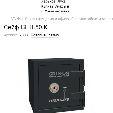
СЕЙФЫ
Сейфы для дома и офиса
Взломостойкие и огнес
Сейф CL II.50.К
Артикул:
7303
Оставить отзыв