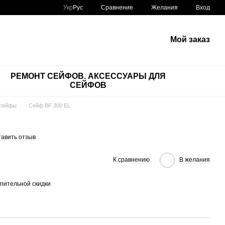
Сравнение
Укр
Рус
Желания
Вход
Мой заказ
РЕМОНТ СЕЙФОВ. АКСЕССУАРЫ ДЛЯ
СЕЙФОВ
 сейфы
Сейф BF 300 ЕL
тавить отзыв
К сравнению
В желания
пительной скидки