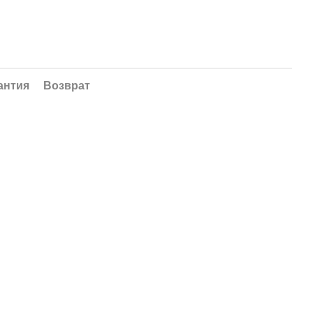
антия
Возврат