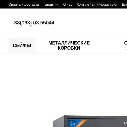
Перейти к основному контенту
Оплата и доставка
Гарантия
О нас
Контактная информация
Бл
38(063) 03 55044
МЕТАЛЛИЧЕСКИЕ
СЕЙФЫ
КОРОБКИ