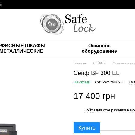
ог
ОФИСНЫЕ ШКАФЫ
Офисное
МЕТАЛЛИЧЕСКИЕ
оборудование
Главная
СЕЙФЫ
Огнеупорные
Сейф BF 300 ЕL
На складі
Артикул: 2980961
Ос
17 400 грн
Войти
для отображения нако
%
Купить